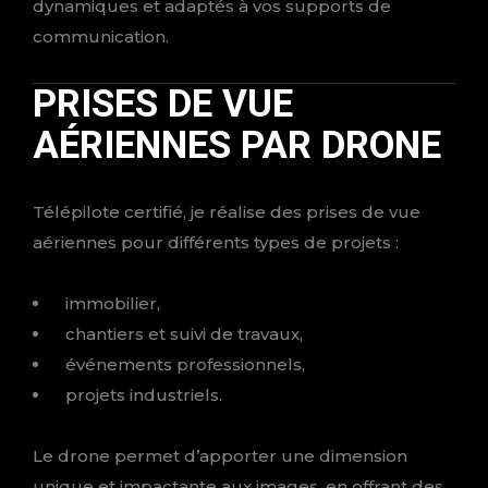
dynamiques et adaptés à vos supports de
communication.
PRISES DE VUE
AÉRIENNES PAR DRONE
Télépilote certifié, je réalise des prises de vue
aériennes pour différents types de projets :
immobilier,
chantiers et suivi de travaux,
événements professionnels,
projets industriels.
Le drone permet d’apporter une dimension
unique et impactante aux images, en offrant des